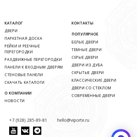
КАТАЛОГ
КОНТАКТЫ
ДВЕРИ
ПОПУЛЯРНОЕ
ПАРКЕТНАЯ ДОСКА
БЕЛЫЕ ДВЕРИ
РЕЙКИ И РЕЕЧНЫЕ
ТЕМНЫЕ ДВЕРИ
ПЕРЕГОРОДКИ
СЕРЫЕ ДВЕРИ
РАЗДВИЖНЫЕ ПЕРЕГОРОДКИ
ДВЕРИ ИЗ ДУБА
ПАНЕЛИ К ВХОДНЫМ ДВЕРЯМ
СКРЫТЫЕ ДВЕРИ
СТЕНОВЫЕ ПАНЕЛИ
КЛАССИЧЕСКИЕ ДВЕРИ
СКАЧАТЬ КАТАЛОГИ
ДВЕРИ СО СТЕКЛОМ
О КОМПАНИИ
СОВРЕМЕННЫЕ ДВЕРИ
НОВОСТИ
+7 (928) 285-89-81
hello@viporte.ru