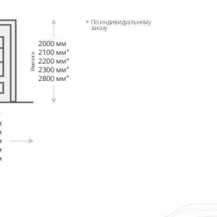
По индивидуальному
заказу