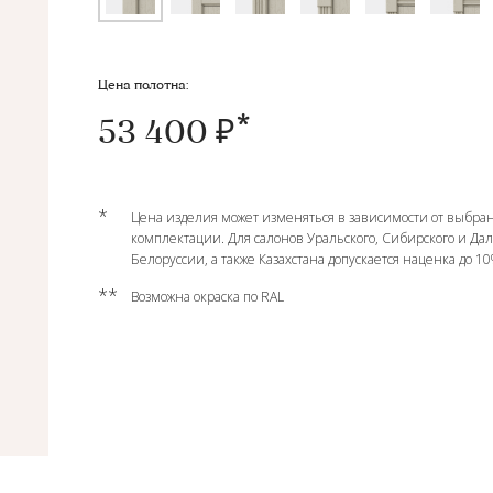
Цена полотна:
53 400 ₽
*
Цена изделия может изменяться в зависимости от выбран
комплектации. Для салонов Уральского, Сибирского и Да
Белоруссии, а также Казахстана допускается наценка до 1
**
Возможна окраска по RAL