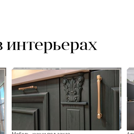
в интерьерах
Мебель, кухни под заказ
Ал