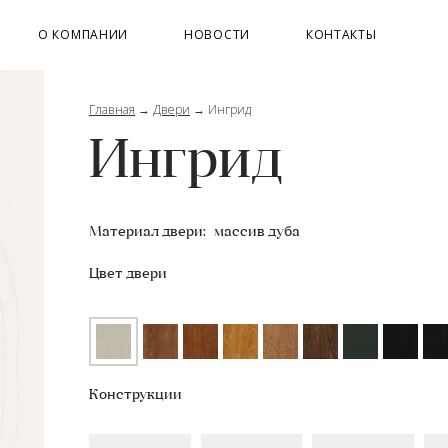
О КОМПАНИИ
НОВОСТИ
КОНТАКТЫ
Главная
→
Двери
→
Ингрид
Ингрид
Материал двери:
массив дуба
Цвет двери
Конструкции