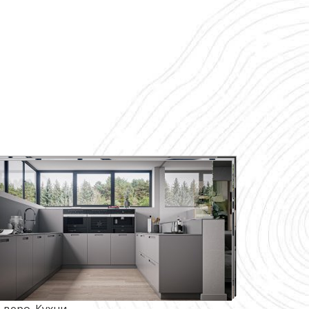
ьверо. Кухни.