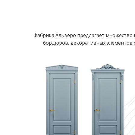
Фабрика Альверо предлагает множество в
бордюров, декоративных элементов с