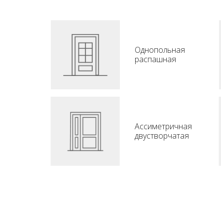
Однопольная
распашная
Ассиметричная
двустворчатая