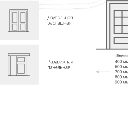
Двупольная
распашная
Раздвижная
панельная