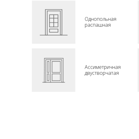
Однопольная
распашная
Ассиметричная
двустворчатая