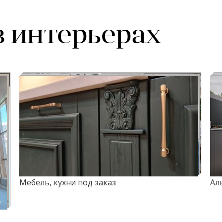
в интерьерах
Мебель, кухни под заказ
Ал