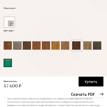
Обрамление
Цвет двери
Купить
Цена полотна:
47 600 ₽
Скачать PDF
*
Цена изделия может изменяться в зависимости от выбранного Вами варианта отделки,
остекления и комплектации. Для салонов Уральского, Сибирского и Дальневосточного
федеральных округов, Калининграда, Белоруссии, а также Казахстана допускается наценка до