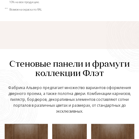
10% на всю продукцию.
**
Возможна окраска по RAL
Стеновые панели и фрамуги
коллекции Флэт
Фабрика Альверо предлагает множество вариантов оформления
дверного проема, а также полотна двери. Комбинации карнизов,
пилястр, бордюров, декоративных элементов составляют сотни
порталов в различных цветах и размерах, от стандартных до
эксклюзивных.