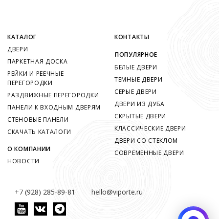
КАТАЛОГ
КОНТАКТЫ
ДВЕРИ
ПОПУЛЯРНОЕ
ПАРКЕТНАЯ ДОСКА
БЕЛЫЕ ДВЕРИ
РЕЙКИ И РЕЕЧНЫЕ
ТЕМНЫЕ ДВЕРИ
ПЕРЕГОРОДКИ
СЕРЫЕ ДВЕРИ
РАЗДВИЖНЫЕ ПЕРЕГОРОДКИ
ДВЕРИ ИЗ ДУБА
ПАНЕЛИ К ВХОДНЫМ ДВЕРЯМ
СКРЫТЫЕ ДВЕРИ
СТЕНОВЫЕ ПАНЕЛИ
КЛАССИЧЕСКИЕ ДВЕРИ
СКАЧАТЬ КАТАЛОГИ
ДВЕРИ СО СТЕКЛОМ
О КОМПАНИИ
СОВРЕМЕННЫЕ ДВЕРИ
НОВОСТИ
+7 (928) 285-89-81
hello@viporte.ru