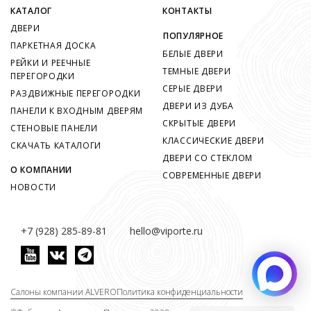
КАТАЛОГ
КОНТАКТЫ
ДВЕРИ
ПОПУЛЯРНОЕ
ПАРКЕТНАЯ ДОСКА
БЕЛЫЕ ДВЕРИ
РЕЙКИ И РЕЕЧНЫЕ
ТЕМНЫЕ ДВЕРИ
ПЕРЕГОРОДКИ
СЕРЫЕ ДВЕРИ
РАЗДВИЖНЫЕ ПЕРЕГОРОДКИ
ДВЕРИ ИЗ ДУБА
ПАНЕЛИ К ВХОДНЫМ ДВЕРЯМ
СКРЫТЫЕ ДВЕРИ
СТЕНОВЫЕ ПАНЕЛИ
КЛАССИЧЕСКИЕ ДВЕРИ
СКАЧАТЬ КАТАЛОГИ
ДВЕРИ СО СТЕКЛОМ
О КОМПАНИИ
СОВРЕМЕННЫЕ ДВЕРИ
НОВОСТИ
+7 (928) 285-89-81
hello@viporte.ru
Салоны компании ALVERO
Политика конфиденциальности