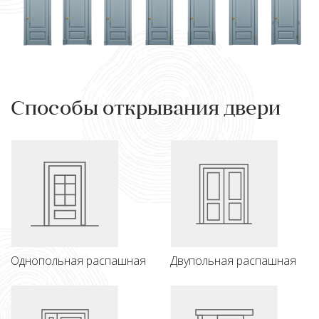
Способы открывания двери
Однопольная распашная
Двупольная распашная